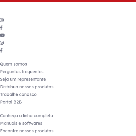
Siga a gente
nas redes sociais
Links úteis
Quem somos
Perguntas frequentes
Seja um representante
Distribua nossos produtos
Trabalhe conosco
Portal B2B
Produtos
Conheça a linha completa
Manuais e softwares
Encontre nossos produtos