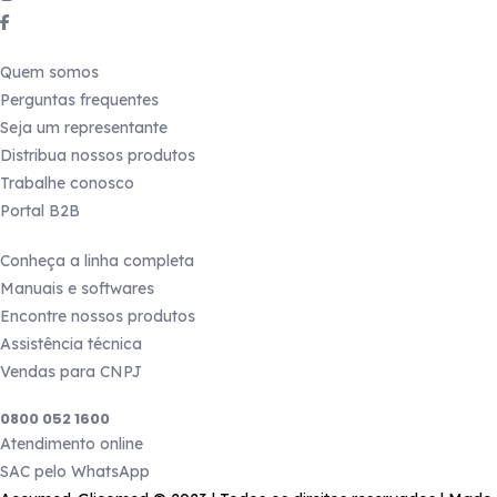
Links úteis
Quem somos
Perguntas frequentes
Seja um representante
Distribua nossos produtos
Trabalhe conosco
Portal B2B
Produtos
Conheça a linha completa
Manuais e softwares
Encontre nossos produtos
Assistência técnica
Vendas para CNPJ
Precisa de ajuda?
0800 052 1600
Atendimento online
SAC pelo WhatsApp