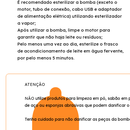
É recomendado esterilizar a bomba (exceto o
motor, tubo de conexão, cabo USB e adaptador
de alimentação elétrica) utilizando esterilizador
a vapor;
Após utilizar a bomba, limpe o motor para
garantir que não haja leite ou resíduos;
Pelo menos uma vez ao dia, esterilize o frasco
de acondicionamento de leite em água fervente,
por pelo menos 5 minutos.
ATENÇÃO
NÃO
utilize produtos para limpeza em pó, sabão em p
de aço ou esponjas abrasivas que podem danificar o
Tenha cuidado para não danificar as peças da bomba t