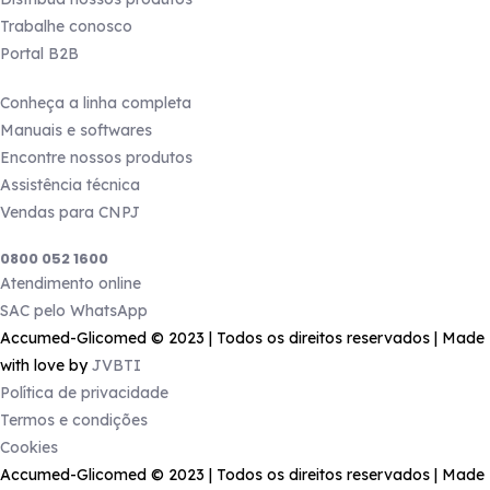
Trabalhe conosco
Portal B2B
Produtos
Conheça a linha completa
Manuais e softwares
Encontre nossos produtos
Assistência técnica
Vendas para CNPJ
Precisa de ajuda?
0800 052 1600
Atendimento online
SAC pelo WhatsApp
Accumed-Glicomed © 2023 | Todos os direitos reservados | Made
with love by
JVBTI
Política de privacidade
Termos e condições
Cookies
Accumed-Glicomed © 2023 | Todos os direitos reservados | Made