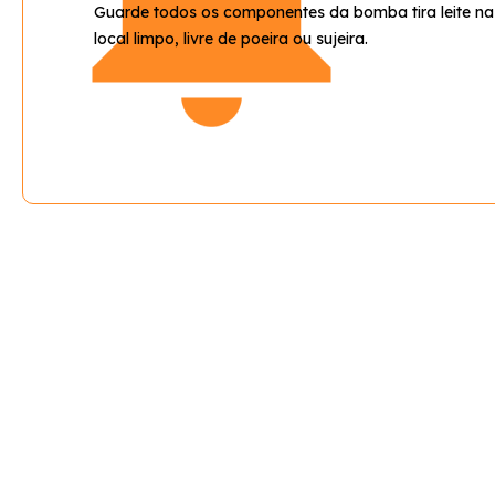
Guarde todos os componentes da bomba tira leite n
local limpo, livre de poeira ou sujeira.