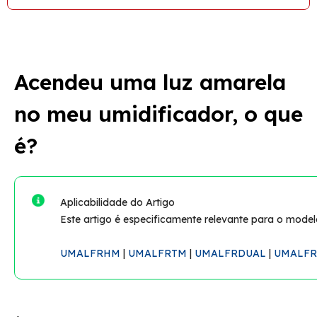
Acendeu uma luz amarela
no meu umidificador, o que
é?
Aplicabilidade do Artigo
Este artigo é especificamente relevante para o mode
UMALFRHM
|
UMALFRTM
|
UMALFRDUAL
|
UMALF