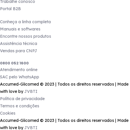
Trabalhe conosco
Portal B2B
Produtos
Conheça a linha completa
Manuais e softwares
Encontre nossos produtos
Assistência técnica
Vendas para CNPJ
Precisa de ajuda?
0800 052 1600
Atendimento online
SAC pelo WhatsApp
Accumed-Glicomed © 2023 | Todos os direitos reservados | Made
with love by
JVBTI
Política de privacidade
Termos e condições
Cookies
Accumed-Glicomed © 2023 | Todos os direitos reservados | Made
with love by
JVBTI