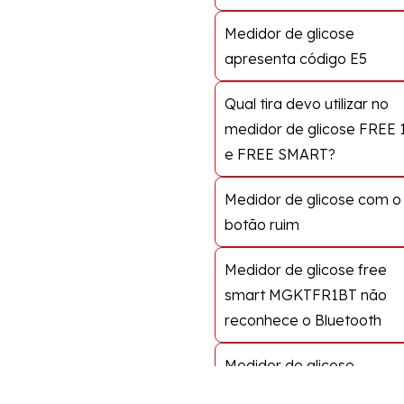
Medidor de glicose
apresenta código E5
Qual tira devo utilizar no
medidor de glicose FREE 
e FREE SMART?
Medidor de glicose com o
botão ruim
Medidor de glicose free
smart MGKTFR1BT não
reconhece o Bluetooth
Medidor de glicose
desligando durante o uso