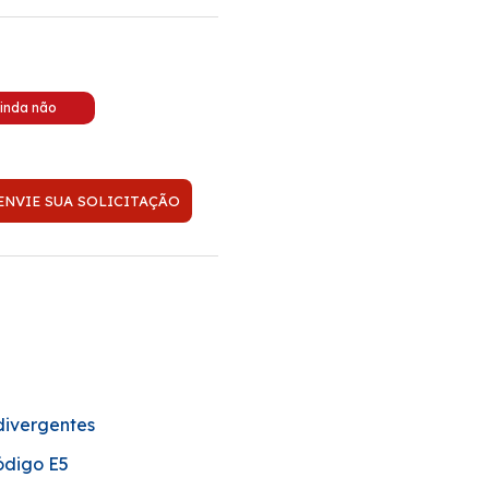
ENVIE SUA SOLICITAÇÃO
divergentes
ódigo E5