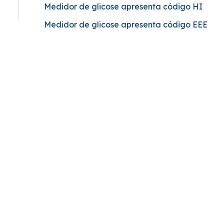
Medidor de glicose apresenta código HI
e
Medidor de glicose apresenta código EEE
z
e
a