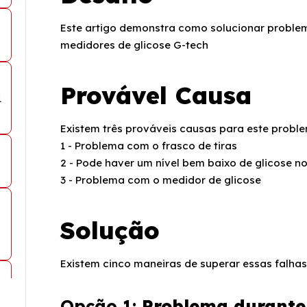
Este artigo demonstra como solucionar proble
medidores de glicose G-tech
Provável Causa
1
Existem três prováveis causas para este probl
1 - Problema com o frasco de tiras
2 - Pode haver um nível bem baixo de glicose n
3 - Problema com o medidor de glicose
Solução
Existem cinco maneiras de superar essas falhas
Opção 1:
Problema durante