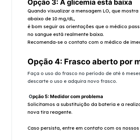
Opção 3: A glicemia está baixa
Quando visualizar a mensagem LO, que mostra 
abaixo de 10 mg/dL,
é bom seguir as orientações que o médico pass
no sangue está realmente baixa.
Recomenda-se o contato com o médico de imed
Opção 4: Frasco aberto por 
Faça o uso do frasco no período de até 6 mese
descarte o uso e adquira novo frasco.
O
pção 5: Medidor com problema
Solicitamos a substituição da bateria e a real
nova tira reagente.
Caso persista, entre em contato com os
nosso